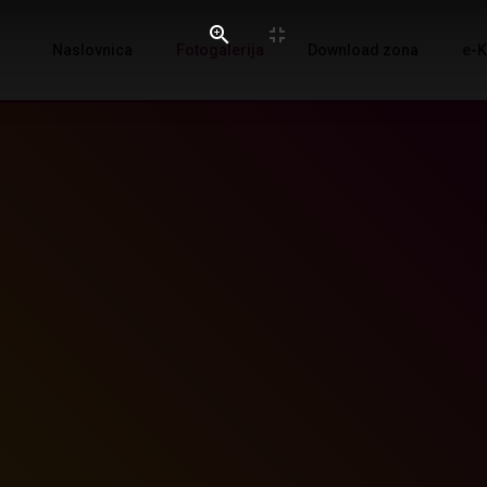
Naslovnica
Fotogalerija
Download zona
e-K