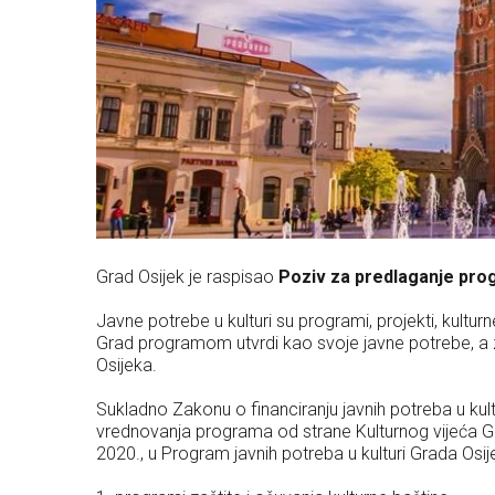
Grad Osijek je raspisao
Poziv za predlaganje prog
Javne potrebe u kulturi su programi, projekti, kultur
Grad programom utvrdi kao svoje javne potrebe, a 
Osijeka.
Sukladno Zakonu o financiranju javnih potreba u kult
vrednovanja programa od strane Kulturnog vijeća Gr
2020., u Program javnih potreba u kulturi Grada Osi