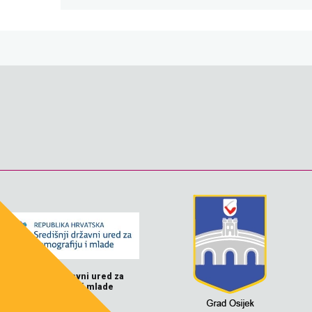
Središnji državni ured za
demografiju i mlade