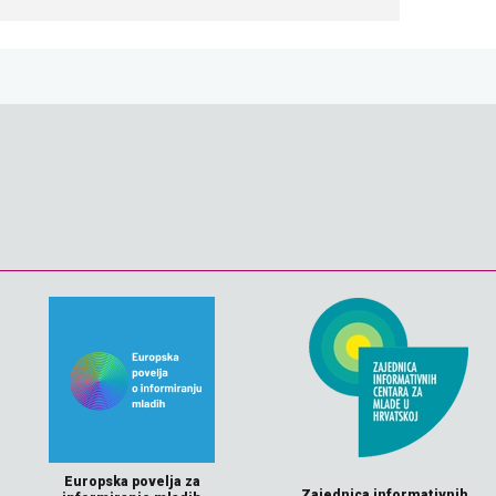
Europska povelja za
Zajednica informativnih