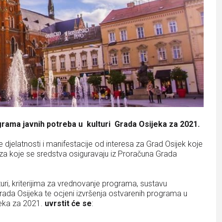
rama javnih potreba u kulturi Grada Osijeka za
2021.
ne djelatnosti i manifestacije od interesa za Grad Osijek koje
za koje se sredstva osiguravaju
iz Proračuna Grada
uri, kriterijima za vrednovanje programa, sustavu
ada Osijeka te ocjeni izvršenja ostvarenih
programa u
jeka za 2021.
uvrstit će se
: