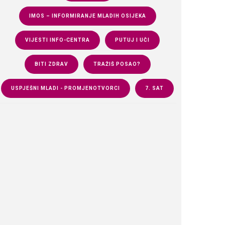
IMOS – INFORMIRANJE MLADIH OSIJEKA
VIJESTI INFO-CENTRA
PUTUJ I UČI
BITI ZDRAV
TRAŽIŠ POSAO?
USPJEŠNI MLADI - PROMJENOTVORCI
7. SAT