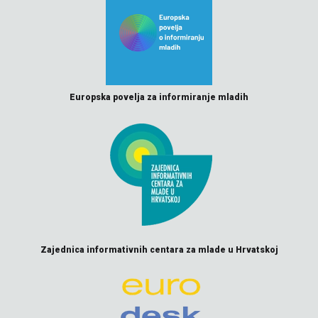
Europska povelja za informiranje mladih
Zajednica informativnih centara za mlade u Hrvatskoj