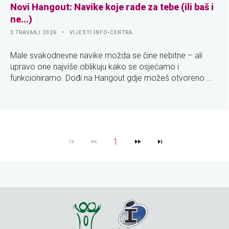
Novi Hangout: Navike koje rade za tebe (ili baš i
ne...)
3 TRAVANJ 2026
VIJESTI INFO-CENTRA
Male svakodnevne navike možda se čine nebitne – ali
upravo one najviše oblikuju kako se osjećamo i
funkcioniramo. Dođi na Hangout gdje možeš otvoreno ...
1