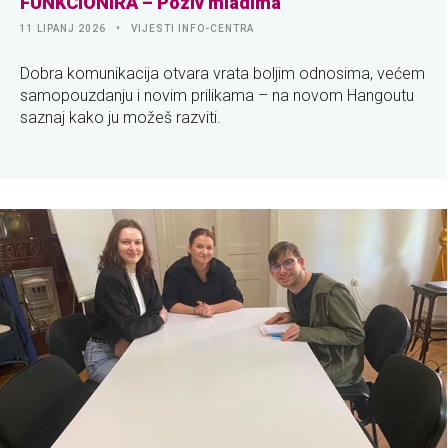
FUNKCIONIRA – Poziv mladima
11 LIPANJ 2026
VIJESTI INFO-CENTRA
Dobra komunikacija otvara vrata boljim odnosima, većem
samopouzdanju i novim prilikama – na novom Hangoutu
saznaj kako ju možeš razviti.