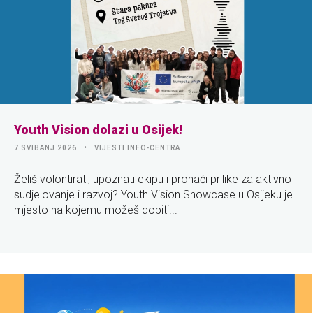
Youth Vision dolazi u Osijek!
7 SVIBANJ 2026
VIJESTI INFO-CENTRA
Želiš volontirati, upoznati ekipu i pronaći prilike za aktivno
sudjelovanje i razvoj? Youth Vision Showcase u Osijeku je
mjesto na kojemu možeš dobiti...