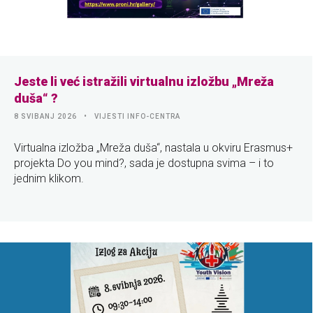
Jeste li već istražili virtualnu izložbu „Mreža
duša“ ?
8 SVIBANJ 2026
VIJESTI INFO-CENTRA
Virtualna izložba „Mreža duša“, nastala u okviru Erasmus+
projekta Do you mind?, sada je dostupna svima – i to
jednim klikom.