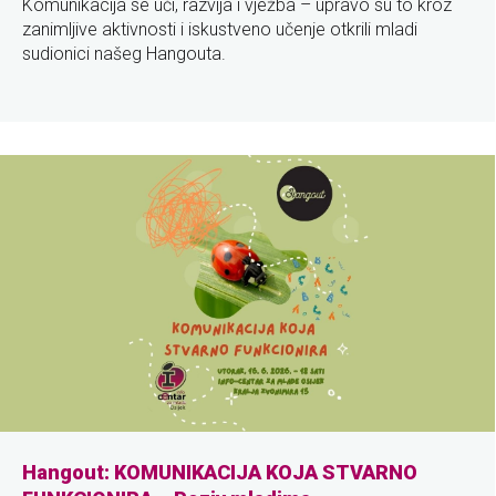
Komunikacija se uči, razvija i vježba – upravo su to kroz
zanimljive aktivnosti i iskustveno učenje otkrili mladi
sudionici našeg Hangouta.
Hangout: KOMUNIKACIJA KOJA STVARNO