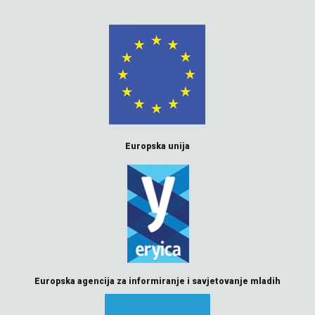
Europska unija
Europska agencija za informiranje i savjetovanje mladih