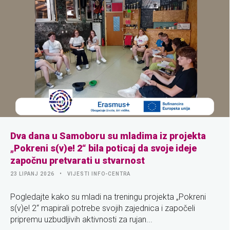
Dva dana u Samoboru su mladima iz projekta
„Pokreni s(v)e! 2“ bila poticaj da svoje ideje
započnu pretvarati u stvarnost
23 LIPANJ 2026
VIJESTI INFO-CENTRA
Pogledajte kako su mladi na treningu projekta „Pokreni
s(v)e! 2“ mapirali potrebe svojih zajednica i započeli
pripremu uzbudljivih aktivnosti za rujan...