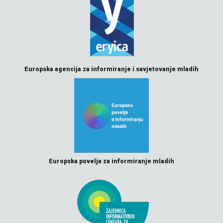
Europska agencija za informiranje i savjetovanje mladih
Europska povelja za informiranje mladih