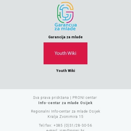
Garancija za mlade
Youth Wiki
Sva prava pridržana | PRONI centar
Info-centar za mlade Osijek
Regionalni Info-centar za mlade Osijek
Kralja Zvonimira 15
Tel/fax: +385 (0)31/28-30-56
e-mail:
icm@proni.hr