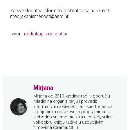
Za sve dodatne informacije obratite se na e-mail:
medijskapismenost@aem.hr
Izvor:
medijskapismenost.hr
Mirjana
Mirjana od 2010. godine radi u području
mladih na organiziranju i provedbi
informativnih aktivnosti, ali i kao trenerica
u pojedinim obrazovnim programima. U
slobodno vrijeme biciklira u prirodi, vrtlari,
voli dobru knjigu i uživa u uzbudljivim
filmovima (drama, SF…).