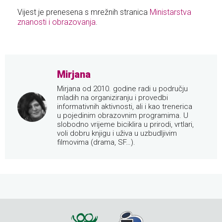
Vijest je prenesena s mrežnih stranica
Ministarstva
znanosti i obrazovanja
.
Mirjana
Mirjana od 2010. godine radi u području
mladih na organiziranju i provedbi
informativnih aktivnosti, ali i kao trenerica
u pojedinim obrazovnim programima. U
slobodno vrijeme biciklira u prirodi, vrtlari,
voli dobru knjigu i uživa u uzbudljivim
filmovima (drama, SF…).