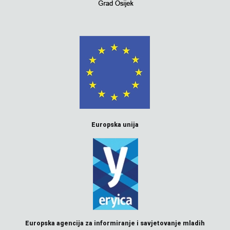
Europska unija
Europska agencija za informiranje i savjetovanje mladih