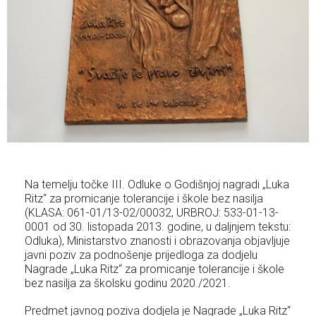
Na temelju točke III. Odluke o Godišnjoj nagradi „Luka
Ritz“ za promicanje tolerancije i škole bez nasilja
(KLASA: 061-01/13-02/00032, URBROJ: 533-01-13-
0001 od 30. listopada 2013. godine, u daljnjem tekstu:
Odluka), Ministarstvo znanosti i obrazovanja objavljuje
javni poziv za podnošenje prijedloga za dodjelu
Nagrade „Luka Ritz“ za promicanje tolerancije i škole
bez nasilja za školsku godinu 2020./2021.
Predmet javnog poziva dodjela je Nagrade „Luka Ritz“