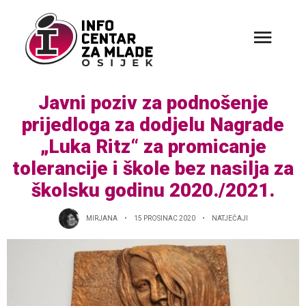
Javni poziv za podnošenje
prijedloga za dodjelu Nagrade
„Luka Ritz“ za promicanje
tolerancije i škole bez nasilja za
školsku godinu 2020./2021.
MIRJANA
15 PROSINAC 2020
NATJEČAJI