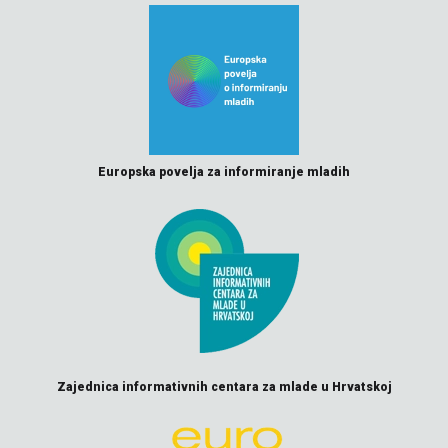
Europska povelja za informiranje mladih
Zajednica informativnih centara za mlade u Hrvatskoj