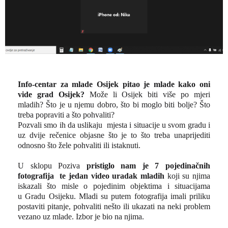
Info-centar za mlade Osijek pitao je mlade kako oni
vide grad Osijek?
Može li Osijek biti više po mjeri
mladih? Što je u njemu dobro, što bi moglo biti bolje? Što
treba popraviti a što pohvaliti?
Pozvali smo ih da uslikaju mjesta i situacije u svom gradu i
uz dvije rečenice objasne što je to što treba unaprijediti
odnosno što žele pohvaliti ili istaknuti.
U sklopu Poziva
pristiglo nam je 7 pojedinačnih
fotografija te jedan video uradak mladih
koji su njima
iskazali što misle o pojedinim objektima i situacijama
u Gradu Osijeku. Mladi su putem fotografija imali priliku
postaviti pitanje, pohvaliti nešto ili ukazati na neki problem
vezano uz mlade. Izbor je bio na njima.