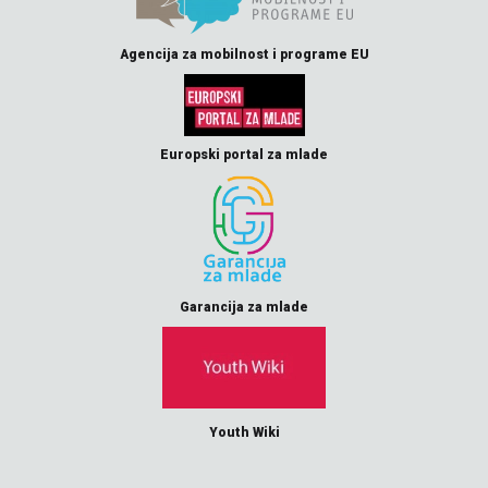
Agencija za mobilnost i programe EU
Europski portal za mlade
Garancija za mlade
Youth Wiki