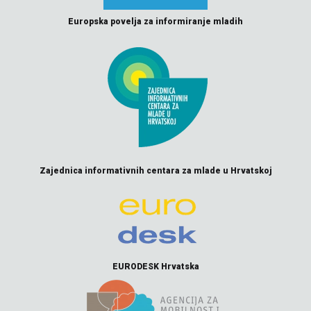
Europska povelja za informiranje mladih
Zajednica informativnih centara za mlade u Hrvatskoj
EURODESK Hrvatska