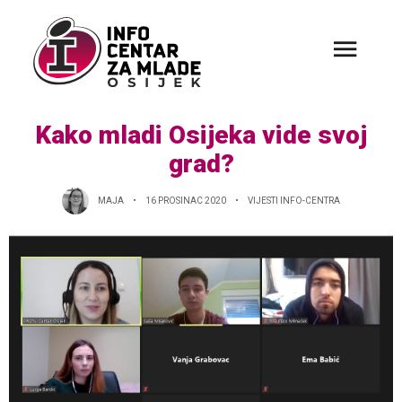
Kako mladi Osijeka vide svoj
grad?
MAJA
16 PROSINAC 2020
VIJESTI INFO-CENTRA