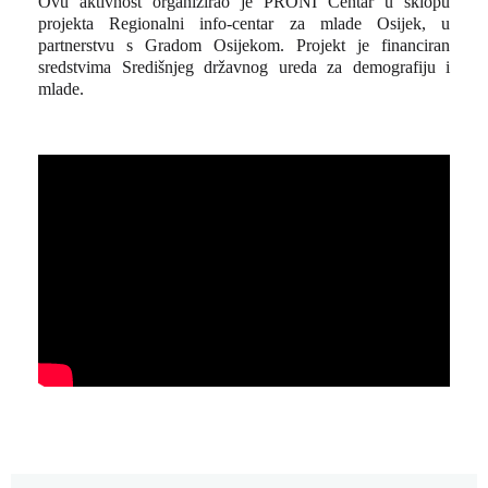
Ovu aktivnost organizirao je PRONI Centar u sklopu
projekta Regionalni info-centar za mlade Osijek, u
partnerstvu s Gradom Osijekom. Projekt je financiran
sredstvima Središnjeg državnog ureda za demografiju i
mlade.