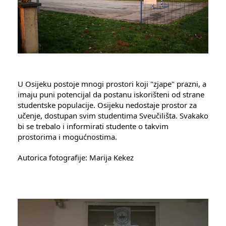
U Osijeku postoje mnogi prostori koji "zjape" prazni, a
imaju puni potencijal da postanu iskorišteni od strane
studentske populacije. Osijeku nedostaje prostor za
učenje, dostupan svim studentima Sveučilišta. Svakako
bi se trebalo i informirati studente o takvim
prostorima i mogućnostima.
Autorica fotografije: Marija Kekez