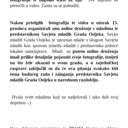
pretočili u video. Zaista su se potrudili.
Nakon pristiglih fotografija te videa u utorak 15.
prosinca organizirali smo online druženje s mladima te
predstavnikom Savjeta mladih Grada Osijeka
. Savjet
mladih Grada Osijeka je upoznao mlade s ulogom Savjeta
mladih kao sponom između mladih i predstavnika jednice
lokalne samouprave. Mladi su
putem online druženja
imali prilike detaljnije pojasniti svoje fotografije, iznijeti
na što žele ukazati u svom gradu, a u zajedničkoj
raspravi zaključili su da će ova pitanja svakako biti
tema budućeg rada i zalaganja predstavnika Savjeta
mladih Grada Osijeka u narednom razdoblju.
Hvala svim mladima koji su sudjelovali i tako dali svoj
doprinos :-)