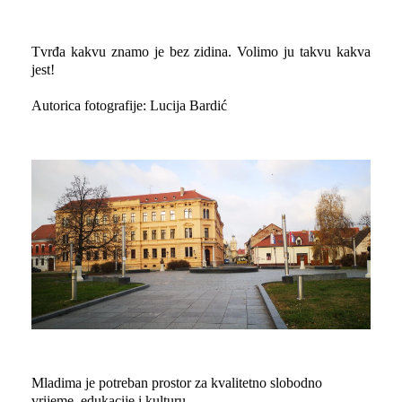
Tvrđa kakvu znamo je bez zidina. Volimo ju takvu kakva
jest!
Autorica fotografije: Lucija Bardić
Mladima je potreban prostor za kvalitetno slobodno
vrijeme, edukacije i kulturu.