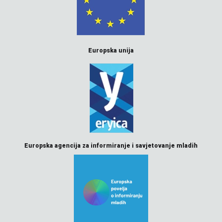
Europska unija
Europska agencija za informiranje i savjetovanje mladih