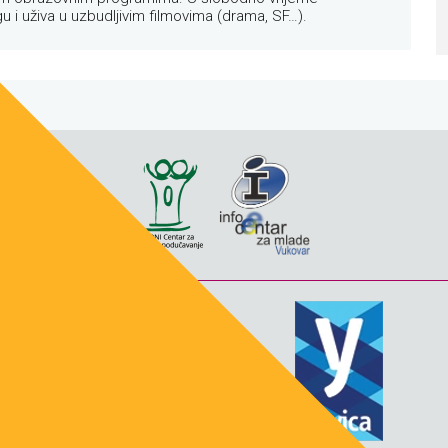
knjigu i uživa u uzbudljivim filmovima (drama, SF…).