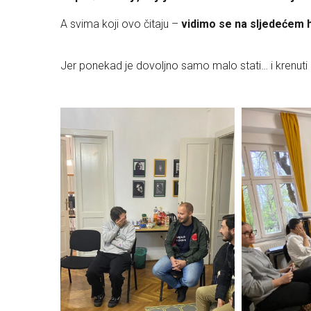
A svima koji ovo čitaju –
vidimo se na sljedećem h
Jer ponekad je dovoljno samo malo stati… i krenuti 