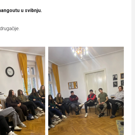
angoutu u svibnju.
drugačije.