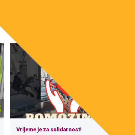
Vrijeme je za solidarnost!