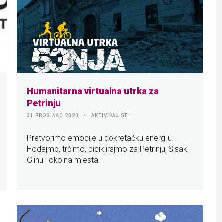
Humanitarna virtualna utrka za
Petrinju
31 PROSINAC 2020
AKTIVIRAJ SE!
Pretvorimo emocije u pokretačku energiju.
Hodajmo, trčimo, biciklirajmo za Petrinju, Sisak,
Glinu i okolna mjesta.