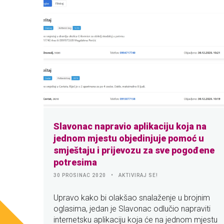
Slavonac napravio aplikaciju koja na
jednom mjestu objedinjuje pomoć u
smještaju i prijevozu za sve pogođene
potresima
30 PROSINAC 2020
AKTIVIRAJ SE!
Upravo kako bi olakšao snalaženje u brojnim
oglasima, jedan je Slavonac odlučio napraviti
internetsku aplikaciju koja će na jednom mjestu