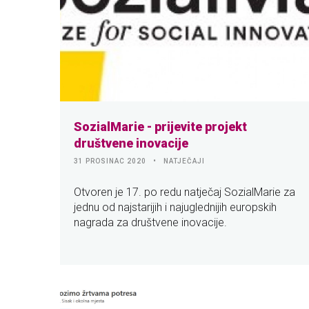
SozialMarie - prijevite projekt
društvene inovacije
31 PROSINAC 2020
NATJEČAJI
Otvoren je 17. po redu natječaj SozialMarie za
jednu od najstarijih i najuglednijih europskih
nagrada za društvene inovacije.