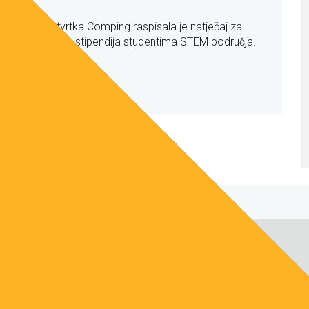
ICT tvrtka Comping raspisala je natječaj za
dodjelu stipendija studentima STEM područja.
173
174
175