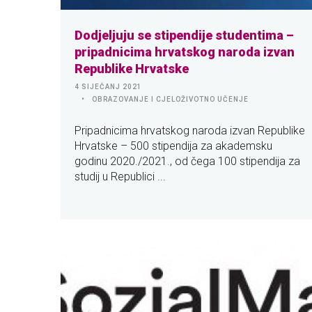
Dodjeljuju se stipendije studentima –
pripadnicima hrvatskog naroda izvan
Republike Hrvatske
4 SIJEČANJ 2021
OBRAZOVANJE I CJELOŽIVOTNO UČENJE
Pripadnicima hrvatskog naroda izvan Republike
Hrvatske – 500 stipendija za akademsku
godinu 2020./2021., od čega 100 stipendija za
studij u Republici ...