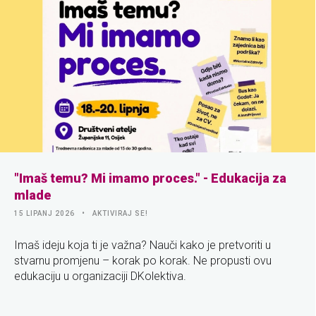
"Imaš temu? Mi imamo proces." - Edukacija za
mlade
15 LIPANJ 2026
AKTIVIRAJ SE!
Imaš ideju koja ti je važna? Nauči kako je pretvoriti u
stvarnu promjenu – korak po korak. Ne propusti ovu
edukaciju u organizaciji DKolektiva.