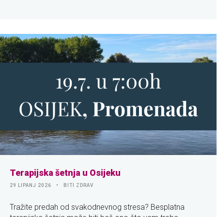
Terapijska šetnja u Osijeku
29 LIPANJ 2026
BITI ZDRAV
Tražite predah od svakodnevnog stresa? Besplatna