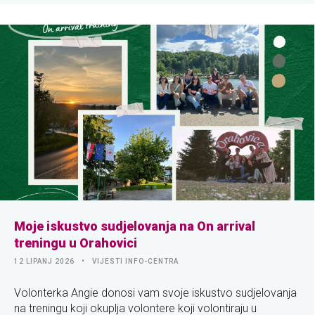
Moje iskustvo sudjelovanja na On arrival
treningu u Orahovici
12 LIPANJ 2026
VIJESTI INFO-CENTRA
Volonterka Angie donosi vam svoje iskustvo sudjelovanja
na treningu koji okuplja volontere koji volontiraju u