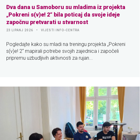
Dva dana u Samoboru su mladima iz projekta
„Pokreni s(v)e! 2“ bila poticaj da svoje ideje
započnu pretvarati u stvarnost
23 LIPANJ 2026
VIJESTI INFO-CENTRA
Pogledajte kako su mladi na treningu projekta „Pokreni
s(v)e! 2“ mapirali potrebe svojih zajednica i započeli
pripremu uzbudljivih aktivnosti za rujan...