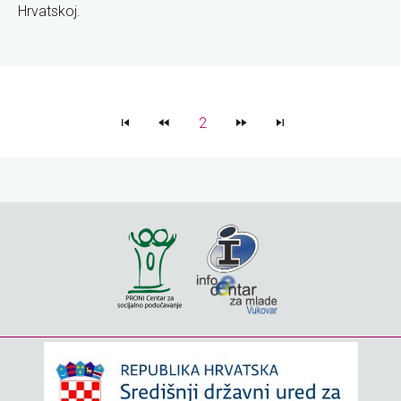
Hrvatskoj.
2