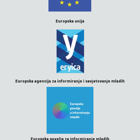
Europska unija
Europska agencija za informiranje i savjetovanje mladih
Europska povelja za informiranje mladih