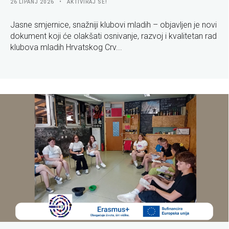
26 LIPANJ 2026
AKTIVIRAJ SE!
Jasne smjernice, snažniji klubovi mladih – objavljen je novi
dokument koji će olakšati osnivanje, razvoj i kvalitetan rad
klubova mladih Hrvatskog Crv...