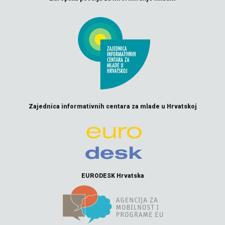
Zajednica informativnih centara za mlade u Hrvatskoj
EURODESK Hrvatska