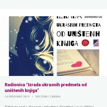
Radionica “Izrada ukrasnih predmeta od
uništenih knjiga”
16 PROSINAC 2019
KULTURA I ZABAVA