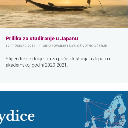
Prilika za studiranje u Japanu
12 PROSINAC 2019
OBRAZOVANJE I CJELOŽIVOTNO UČENJE
Stipendije se dodjeljuju za početak studija u Japanu u
akademskoj godini 2020-2021.