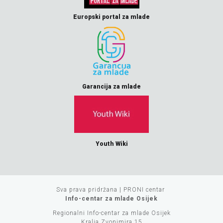
Europski portal za mlade
Garancija za mlade
Youth Wiki
Sva prava pridržana | PRONI centar
Info-centar za mlade Osijek
Regionalni Info-centar za mlade Osijek
Kralja Zvonimira 15