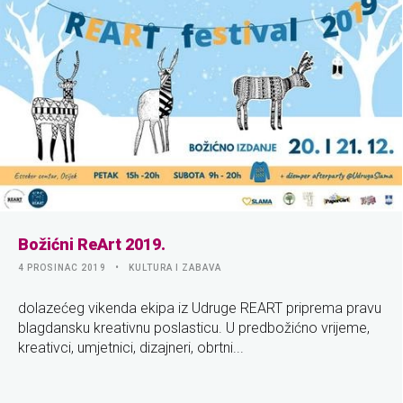
Božićni ReArt 2019.
4 PROSINAC 2019
KULTURA I ZABAVA
dolazećeg vikenda ekipa iz Udruge REART priprema pravu
blagdansku kreativnu poslasticu. U predbožićno vrijeme,
kreativci, umjetnici, dizajneri, obrtni...