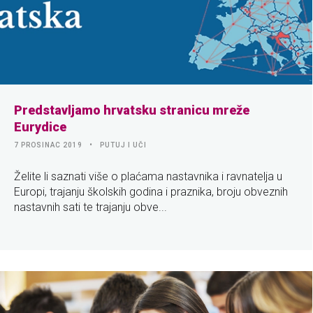
Predstavljamo hrvatsku stranicu mreže
Eurydice
7 PROSINAC 2019
PUTUJ I UČI
Želite li saznati više o plaćama nastavnika i ravnatelja u
Europi, trajanju školskih godina i praznika, broju obveznih
nastavnih sati te trajanju obve...