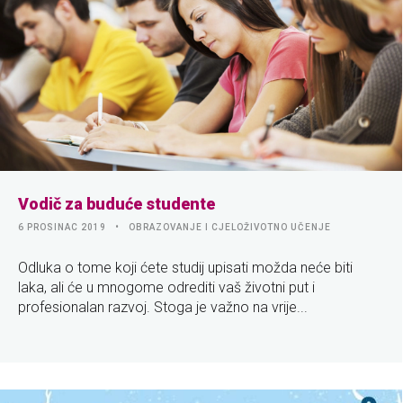
Vodič za buduće studente
6 PROSINAC 2019
OBRAZOVANJE I CJELOŽIVOTNO UČENJE
Odluka o tome koji ćete studij upisati možda neće biti
laka, ali će u mnogome odrediti vaš životni put i
profesionalan razvoj. Stoga je važno na vrije...