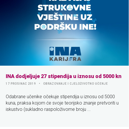
INA dodjeljuje 27 stipendija u iznosu od 5000 kn
17 PROSINAC 2019
OBRAZOVANJE I CJELOŽIVOTNO UČENJE
Odabrane učenike očekuje stipendija u iznosu od 5000
kuna, praksa kojom će svoje teorijsko znanje pretvoriti u
iskustvo (sukladno raspoloživome broju ...