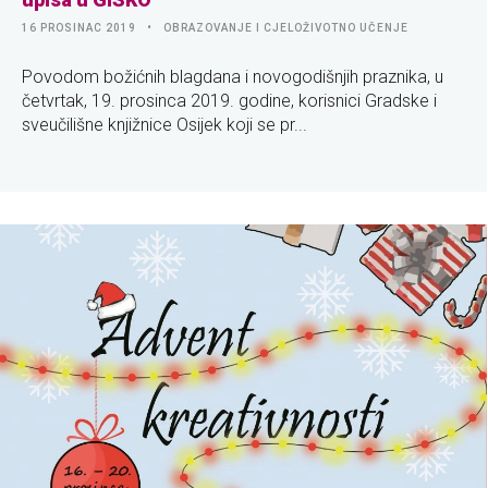
16 PROSINAC 2019
OBRAZOVANJE I CJELOŽIVOTNO UČENJE
Povodom božićnih blagdana i novogodišnjih praznika, u
četvrtak, 19. prosinca 2019. godine, korisnici Gradske i
sveučilišne knjižnice Osijek koji se pr...